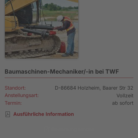
Baumaschinen-Mechaniker/-in bei TWF
Standort:
D-86684 Holzheim, Baarer Str 32
Anstellungsart:
Vollzeit
Termin:
ab sofort
Ausführliche Information
Bewerbung senden