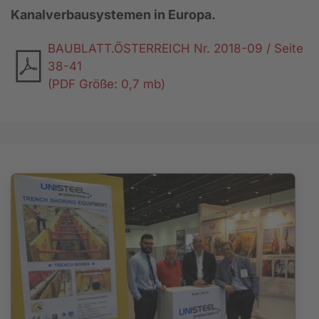
Kanalverbausystemen in Europa.
BAUBLATT.ÖSTERREICH Nr. 2018-09 / Seite
38-41
(PDF Größe: 0,7 mb)