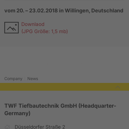
vom 20. – 23.02.2018 in Willingen, Deutschland
Downlaod
(JPG Größe: 1,5 mb)
2017
2019
Company
News
TWF Tiefbautechnik GmbH (Headquarter-
Germany)
Düsseldorfer Straße 2