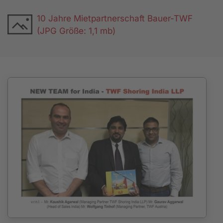
10 Jahre Mietpartnerschaft Bauer-TWF
(JPG Größe: 1,1 mb)