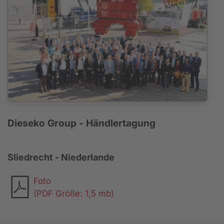
Dieseko Group - Händlertagung
Sliedrecht - Niederlande
Foto
(PDF Größe: 1,5 mb)