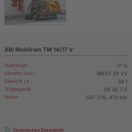
ABI Mobilram TM 14/17 V
Nutzlänge:
17 m
Vibrator max.:
MRZV 20 VV
Gewicht ca.:
58 t
Trägergerät:
SR 35 T-E
Motor:
CAT C18, 470 kW
Mietanfrage
Technisches Datenblatt