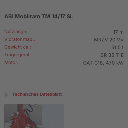
ABI Mobilram TM 14/17 SL
Nutzlänge:
17 m
Vibrator max.:
MRZV 20 VV
Gewicht ca.:
51,5 t
Trägergerät:
SR 35 T-E
Motor:
CAT C18, 470 kW
Mietanfrage
Technisches Datenblatt