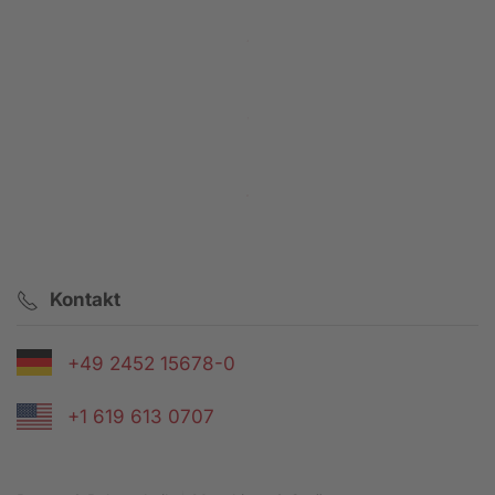
Twin Mix
Spundbohlen
Geopier
Kontakt
+49 2452 15678-0
+1 619 613 0707