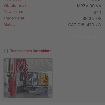
Vibrator max.:
MRZV 30 VV
Gewicht ca.:
84 t
Trägergerät:
SR 35 T-E
Motor:
CAT C18, 470 kW
Mietanfrage
Technisches Datenblatt