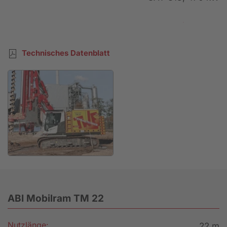
Mietanfrage
Technisches Datenblatt
ABI Mobilram TM 22
Nutzlänge:
22 m