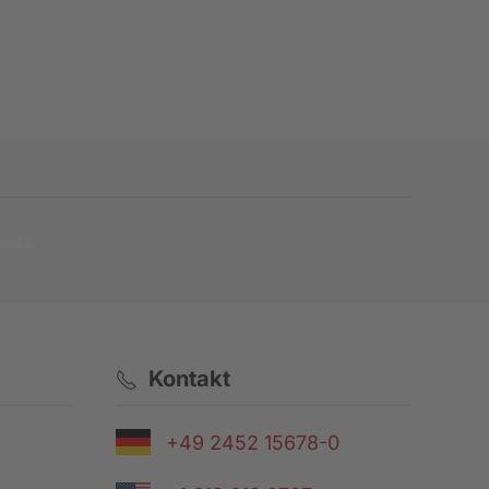
satz
Kontakt
+49 2452 15678-0