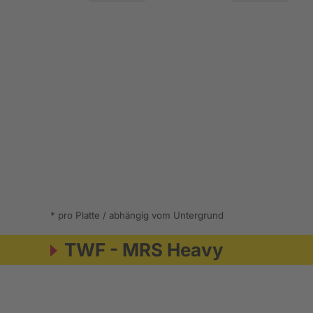
* pro Platte / abhängig vom Untergrund
TWF - MRS Heavy