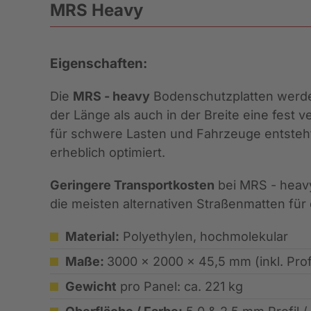
MRS Heavy
Eigenschaften:
Die
MRS - heavy
Bodenschutzplatten werde
der Länge als auch in der Breite eine fest
für schwere Lasten und Fahrzeuge entsteht
erheblich optimiert.
Geringere Transportkosten
bei MRS - heavy 
die meisten alternativen Straßenmatten für
Material:
Polyethylen, hochmolekular
Maße:
3000 x 2000 x 45,5 mm (inkl. Profi
Gewicht
pro Panel: ca. 221 kg