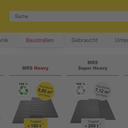
nik
Baustraßen
Gebraucht
Unte