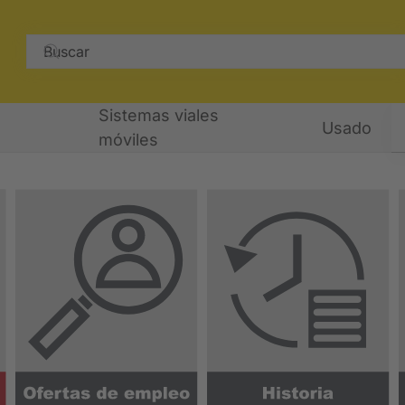
Sistemas viales
Usado
móviles