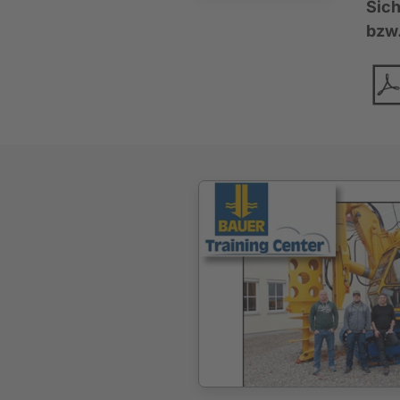
Sic
bzw.