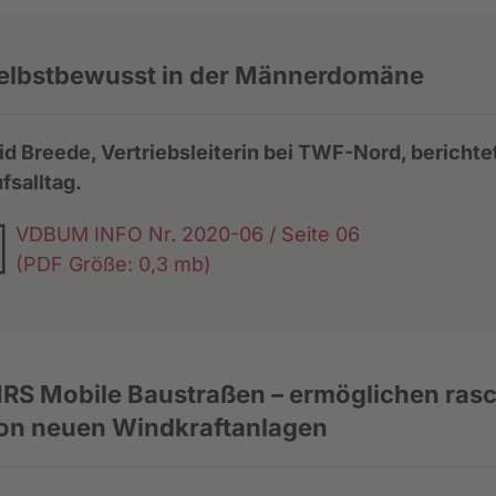
elbstbewusst in der Männerdomäne
id Breede, Vertriebsleiterin bei TWF-Nord, bericht
fsalltag.
VDBUM INFO Nr. 2020-06 / Seite 06
(PDF Größe: 0,3 mb)
RS Mobile Baustraßen – ermöglichen rasc
on neuen Windkraftanlagen