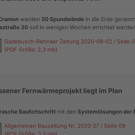
Cramon
werden
50 Spundwände
in die Erde geramm
sstraße 30
soll in wenigen Wochen errichtet werde
Gadebusch-Rehnaer Zeitung 2020-09-02 / Seite 
(PDF Größe: 2,3 mb)
ssener Fernwärmeprojekt liegt im Plan
rasche Baufortschritt
mit den
Systemlösungen der 
Allgemeinen Bauzeitung Nr. 2020-27 / Seite 09
(PDF Größe: 3,3 mb)