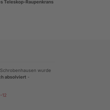
es Teleskop-Raupenkrans
 Schrobenhausen wurde
ch absolviert
-
-12