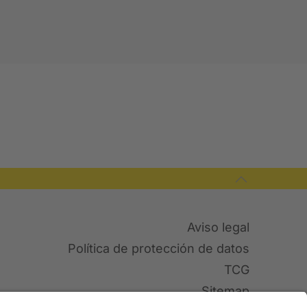
Aviso legal
Política de protección de datos
TCG
Sitemap