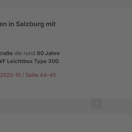
n in Salzburg mit
traße
die rund
60 Jahre
F Leichtbox Type 300
.
020-10 / Seite 44-45