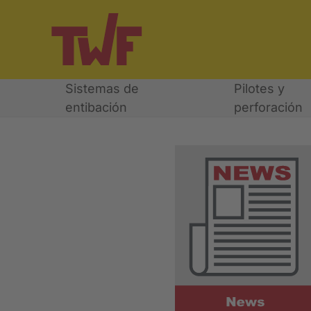
Sistemas de
Pilotes y
entibación
perforación