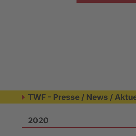
TWF - Presse / News / Aktu
2020