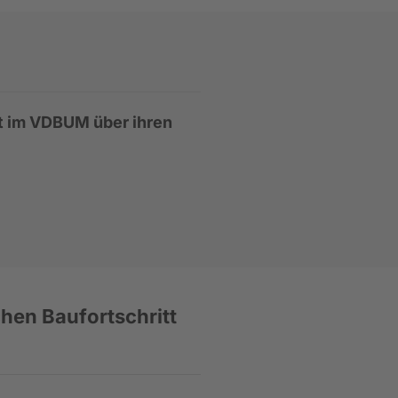
et im VDBUM über ihren
hen Baufortschritt