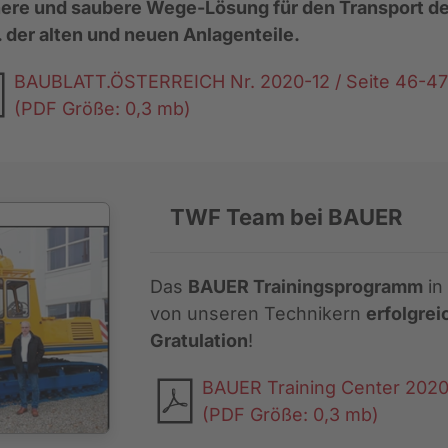
here und saubere Wege-Lösung für den Transport d
 der alten und neuen Anlagenteile.
BAUBLATT.ÖSTERREICH Nr. 2020-12 / Seite 46-47
(PDF Größe: 0,3 mb)
TWF Team bei BAUER
Das
BAUER Trainingsprogramm
in
von unseren Technikern
erfolgrei
Gratulation
!
BAUER Training Center 2020
(PDF Größe: 0,3 mb)