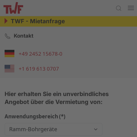
TWF - Mietanfrage
Kontakt
+49 2452 15678-0
+1 619 613 0707
Hier erhalten Sie ein unverbindliches
Angebot über die Vermietung von:
Anwendungsbereich
(*)